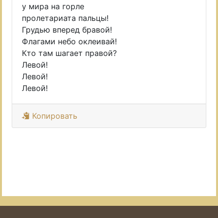
у мира на горле
пролетариата пальцы!
Грудью вперед бравой!
Флагами небо оклеивай!
Кто там шагает правой?
Левой!
Левой!
Левой!
Копировать