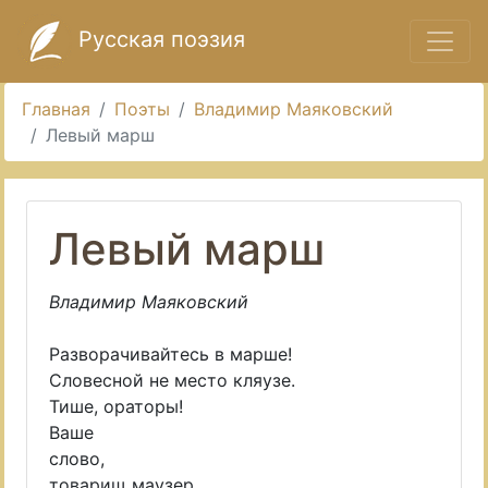
Русская поэзия
Главная
Поэты
Владимир Маяковский
Левый марш
Левый марш
Владимир Маяковский
Разворачивайтесь в марше!
Словесной не место кляузе.
Тише, ораторы!
Ваше
слово,
товарищ маузер.