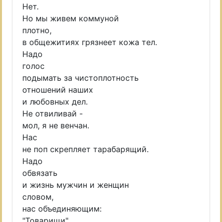
Нет.
Но мы живем коммуной
плотно,
в общежитиях грязнеет кожа тел.
Надо
голос
подымать за чистоплотность
отношений наших
и любовных дел.
Не отвиливай -
мол, я не венчан.
Нас
не поп скрепляет тарабарящий.
Надо
обвязать
и жизнь мужчин и женщин
словом,
нас объединяющим:
"Товарищи".