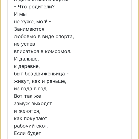
- Что родители?
И мы
не хуже, мол! -
Занимаются
любовью в виде спорта,
не успев
вписаться в комсомол.
И дальше,
к деревне,
быт без движеньица -
живут, как и раньше,
из года в год.
Вот так же
замуж выходят
и женятся,
как покупают
рабочий скот.
Если будет