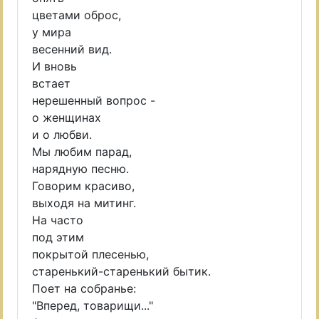
цветами оброс,
у мира
весенний вид.
И вновь
встает
нерешенный вопрос -
о женщинах
и о любви.
Мы любим парад,
нарядную песню.
Говорим красиво,
выходя на митинг.
На часто
под этим
покрытой плесенью,
старенький-старенький бытик.
Поет на собранье:
"Вперед, товарищи..."