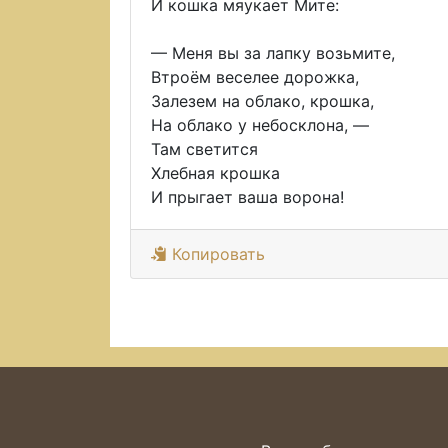
И кошка мяукает Мите:
— Меня вы за лапку возьмите,
Втроём веселее дорожка,
Залезем на облако, крошка,
На облако у небосклона, —
Там светится
Хлебная крошка
И прыгает ваша ворона!
Копировать