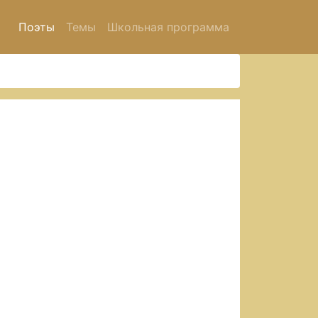
Поэты
Темы
Школьная программа