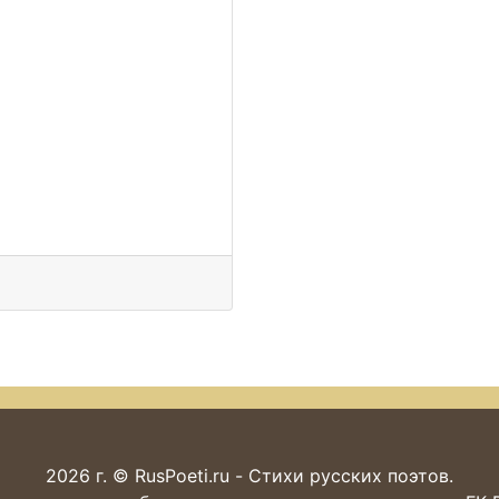
2026 г. © RusPoeti.ru - Стихи русских поэтов.