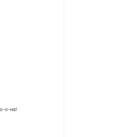
о-о-на!