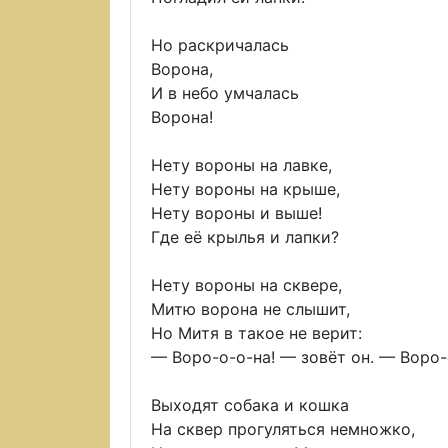
Но раскричалась
Ворона,
И в небо умчалась
Ворона!
Нету вороны на лавке,
Нету вороны на крыше,
Нету вороны и выше!
Где её крылья и лапки?
Нету вороны на сквере,
Митю ворона не слышит,
Но Митя в такое не верит:
— Воро-о-о-на! — зовёт он. — Воро-
Выходят собака и кошка
На сквер прогуляться немножко,