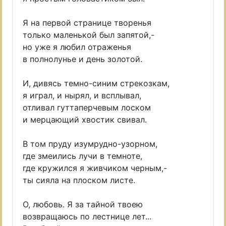
Я на первой странице творенья
только маленькой был запятой,-
но уже я любил отраженья
в полнолунье и день золотой.
И, дивясь темно-синим стрекозкам,
я играл, и нырял, и всплывал,
отливал гуттаперчевым лоском
и мерцающий хвостик свивал.
В том пруду изумрудно-узорном,
где змеились лучи в темноте,
где кружился я живчиком черным,-
ты сияла на плоском листе.
О, любовь. Я за тайной твоею
возвращаюсь по лестнице лет...