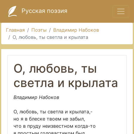
Русская поэзия
Главная
Поэты
Владимир Набоков
О, любовь, ты светла и крылата
О, любовь, ты
светла и крылата
Владимир Набоков
О, любовь, ты светла и крылата,-
но я в блеске твоем не забыл,
что в пруду неизвестном когда-то
я простым головастиком был.