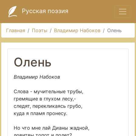
Русская поэзия
Главная
Поэты
Владимир Набоков
Олень
Олень
Владимир Набоков
Слова - мучительные трубы,
гремящие в глухом лесу,-
следят, перекликаясь грубо,
куда я пламя пронесу.
Но что мне лай Дианы жадной,
ловитвы топот и полет?