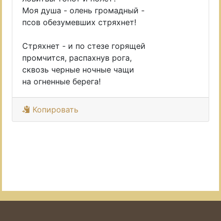
Моя душа - олень громадный -
псов обезумевших стряхнет!
Стряхнет - и по стезе горящей
промчится, распахнув рога,
сквозь черные ночные чащи
на огненные берега!
Копировать