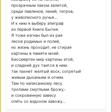
прозрачным лаком залитой,
среди павлинов, ланей, тигров,
у живописного ручья...
И к ним я выберу эпиграф
из первой Книги Бытия.
Я тоже изгнан был из рая
лесов родимых и полей,
но жизнь проходит, не стирая
картины в памяти моей.
Бессмертен мир картины этой,
и сладкий дух таится в нем:
так пахнет желтый воск, согретый
живым дыханьем и огнем.
Там по написанному лесу
тропами смуглыми брожу,-
и сокровенную завесу
опять со вздохом завожу...