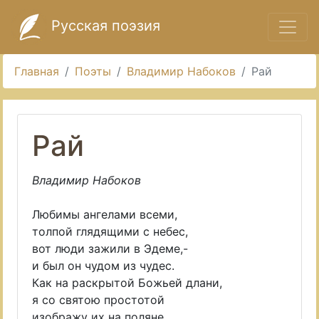
Русская поэзия
Главная
Поэты
Владимир Набоков
Рай
Рай
Владимир Набоков
Любимы ангелами всеми,
толпой глядящими с небес,
вот люди зажили в Эдеме,-
и был он чудом из чудес.
Как на раскрытой Божьей длани,
я со святою простотой
изображу их на поляне,