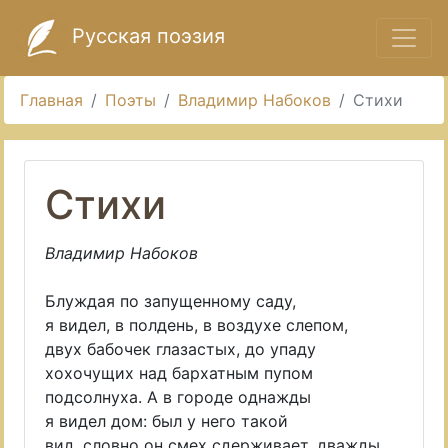
Русская поэзия
Главная
Поэты
Владимир Набоков
Стихи
Стихи
Владимир Набоков
Блуждая по запущенному саду,
я видел, в полдень, в воздухе слепом,
двух бабочек глазастых, до упаду
хохочущих над бархатным пупом
подсолнуха. А в городе однажды
я видел дом: был у него такой
вид, словно он смех сдерживает, дважды