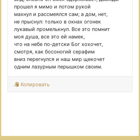
прошел я мимо и потом рукой
махнул и рассмеялся сам; а дом, нет,
не прыснул: только в окнах огонек
лукавый промелькнул. Все это помнит
моя душа, все это ей намек,
что на небе по-детски Бог хохочет,
смотря, как босоногий серафим
вниз перегнулся и наш мир щекочет
одним лазурным перышком своим.
Копировать