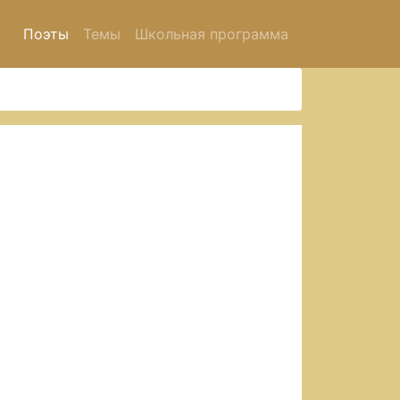
Поэты
Темы
Школьная программа