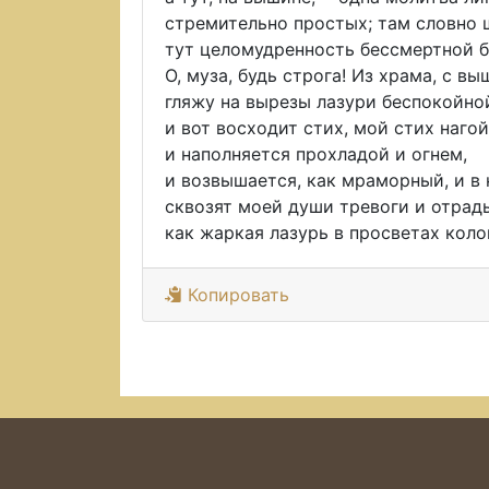
стремительно простых; там словно 
тут целомудренность бессмертной б
О, муза, будь строга! Из храма, с в
гляжу на вырезы лазури беспокойно
и вот восходит стих, мой стих наго
и наполняется прохладой и огнем,
и возвышается, как мраморный, и в
сквозят моей души тревоги и отрад
как жаркая лазурь в просветах коло
Копировать