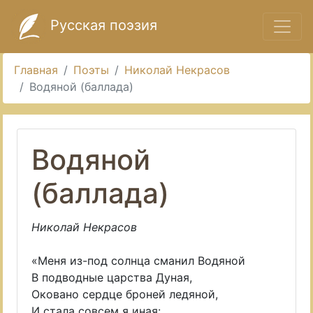
Русская поэзия
Главная
Поэты
Николай Некрасов
Водяной (баллада)
Водяной
(баллада)
Николай Некрасов
«Меня из-под солнца сманил Водяной
В подводные царства Дуная,
Оковано сердце броней ледяной,
И стала совсем я иная: