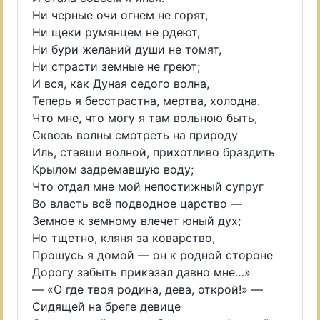
Ни черные очи огнем не горят,
Ни щеки румянцем не рдеют,
Ни бури желаний души не томят,
Ни страсти земные не греют;
И вся, как Дуная седого волна,
Теперь я бесстрастна, мертва, холодна.
Что мне, что могу я там вольною быть,
Сквозь волны смотреть на природу
Иль, ставши волной, прихотливо браздить
Крылом задремавшую воду;
Что отдал мне мой непостижный супруг
Во власть всё подводное царство —
Земное к земному влечет юный дух;
Но тщетно, кляня за коварство,
Прошусь я домой — он к родной стороне
Дорогу забыть приказал давно мне…»
— «О где твоя родина, дева, открой!» —
Сидящей на бреге девице