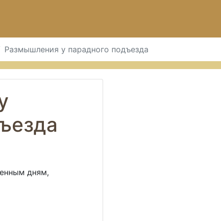
Размышления у парадного подъезда
у
дъезда
енным дням,