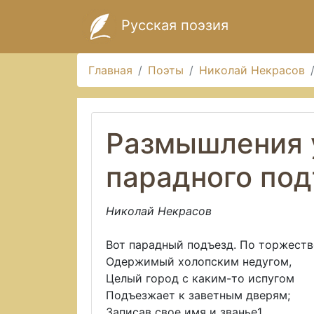
Русская поэзия
Главная
Поэты
Николай Некрасов
Размышления 
парадного по
Николай Некрасов
Вот парадный подъезд. По торжеств
Одержимый холопским недугом,
Целый город с каким-то испугом
Подъезжает к заветным дверям;
Записав свое имя и званье1,