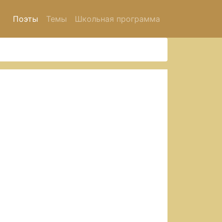
Поэты
Темы
Школьная программа