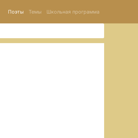
Поэты
Темы
Школьная программа