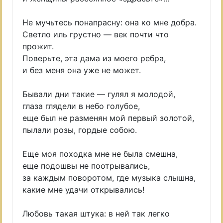
Не мучьтесь понапрасну: она ко мне добра.
Светло иль грустно — век почти что
прожит.
Поверьте, эта дама из моего ребра,
и без меня она уже не может.
Бывали дни такие — гулял я молодой,
глаза глядели в небо голубое,
еще был не разменян мой первый золотой,
пылали розы, гордые собою.
Еще моя походка мне не была смешна,
еще подошвы не поотрывались,
за каждым поворотом, где музыка слышна,
какие мне удачи открывались!
Любовь такая штука: в ней так легко