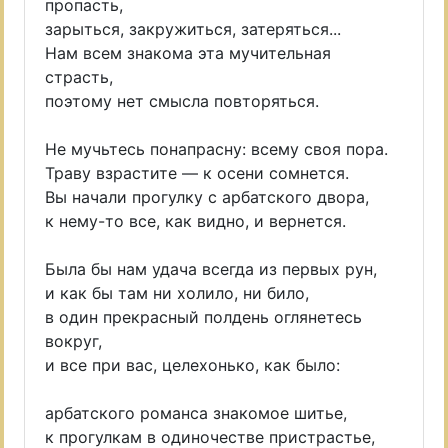
пропасть,
зарыться, закружиться, затеряться...
Нам всем знакома эта мучительная
страсть,
поэтому нет смысла повторяться.
Не мучьтесь понапрасну: всему своя пора.
Траву взрастите — к осени сомнется.
Вы начали прогулку с арбатского двора,
к нему-то все, как видно, и вернется.
Была бы нам удача всегда из первых рун,
и как бы там ни холило, ни било,
в один прекрасный полдень оглянетесь
вокруг,
и все при вас, целехонько, как было:
арбатского романса знакомое шитье,
к прогулкам в одиночестве пристрастье,