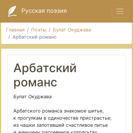
Русская поэзия
Главная
Поэты
Булат Окуджава
Арбатский романс
Арбатский
романс
Булат Окуджава
Арбатского романса знакомое шитье,
к прогулкам в одиночестве пристрастье;
из чашки запотевшей счастливое питье
и женщины рассеянное «здрасьте»...