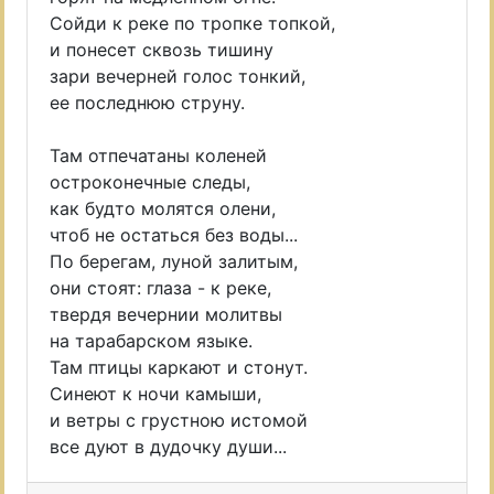
Сойди к реке по тропке топкой,
и понесет сквозь тишину
зари вечерней голос тонкий,
ее последнюю струну.
Там отпечатаны коленей
остроконечные следы,
как будто молятся олени,
чтоб не остаться без воды...
По берегам, луной залитым,
они стоят: глаза - к реке,
твердя вечернии молитвы
на тарабарском языке.
Там птицы каркают и стонут.
Синеют к ночи камыши,
и ветры с грустною истомой
все дуют в дудочку души...