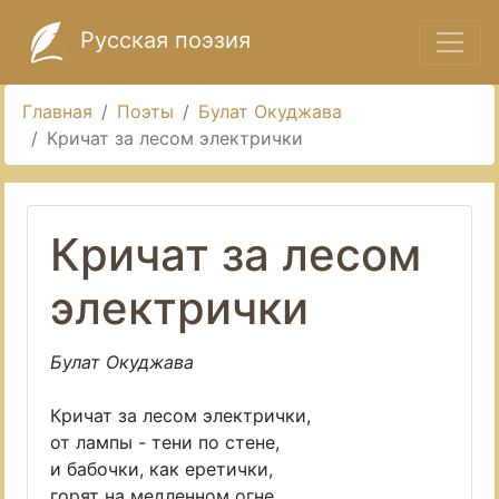
Русская поэзия
Главная
Поэты
Булат Окуджава
Кричат за лесом электрички
Кричат за лесом
электрички
Булат Окуджава
Кричат за лесом электрички,
от лампы - тени по стене,
и бабочки, как еретички,
горят на медленном огне.