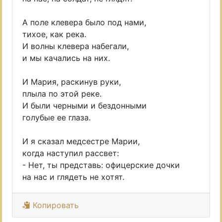
А поле клевера было под нами,
тихое, как река.
И волны клевера набегали,
и мы качались на них.
И Мария, раскинув руки,
плыла по этой реке.
И были черными и бездонными
голубые ее глаза.
И я сказал медсестре Марии,
когда наступил рассвет:
- Нет, ты представь: офицерские дочки
на нас и глядеть не хотят.
Копировать