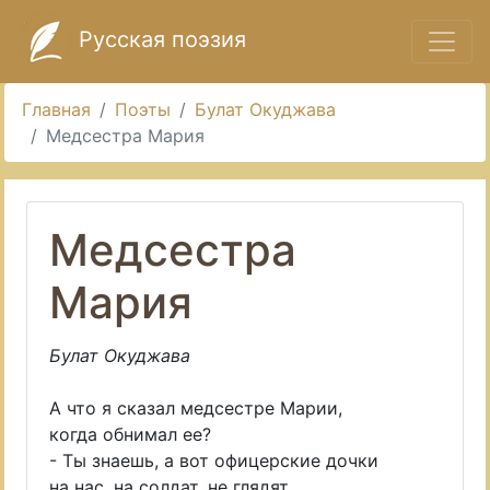
Русская поэзия
Главная
Поэты
Булат Окуджава
Медсестра Мария
Медсестра
Мария
Булат Окуджава
А что я сказал медсестре Марии,
когда обнимал ее?
- Ты знаешь, а вот офицерские дочки
на нас, на солдат, не глядят.