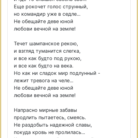
Еще рокочет голос струнный,
но командир уже в седле...
Не обещайте деве юной
любови вечной на земле!
Течет шампанское рекою,
и взгляд туманится слегка,
и все как будто под рукою,
и все как будто на века.
Но как ни сладок мир подлунный -
лежит тревога на челе...
Не обещайте деве юной
любови вечной на земле!
Напрасно мирные забавы
продлить пытаетесь, смеясь.
Не раздобыть надежной славы,
покуда кровь не пролилась...