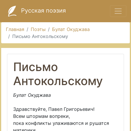
Русская поэзия
Главная
Поэты
Булат Окуджава
Письмо Антокольскому
Письмо
Антокольскому
Булат Окуджава
Здравствуйте, Павел Григорьевич!
Всем штормам вопреки,
пока конфликты улаживаются и рушатся
материки,