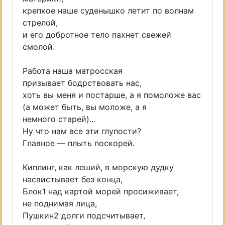
крепкое наше суденышко летит по волнам
стрелой,
и его добротное тело пахнет свежей
смолой.
Работа наша матросская
призывает бодрствовать нас,
хоть вы меня и постарше, а я помоложе вас
(а может быть, вы моложе, а я
немного старей)...
Ну что нам все эти глупости?
Главное — плыть поскорей.
Киплинг, как леший, в морскую дудку
насвистывает без конца,
Блок1 над картой морей просиживает,
не поднимая лица,
Пушкин2 долги подсчитывает,