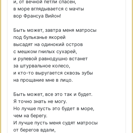
и, от вечной петли спасен,
в море вглядывается с мачты
вор Франсуа Вийон!
Быть может, завтра меня матросы
под бульканье якорей
высадят на одинокий остров
с мешком гнилых сухарей,
и рулевой равнодушно встанет
за штурвальное колесо,
и кто-то выругается сквозь зубы
на прощание мне в лицо.
Быть может, все это так и будет.
Я точно знать не могу.
Но лучше пусть это будет в море,
чем на берегу.
И лучше пусть меня судят матросы
от берегов вдали,