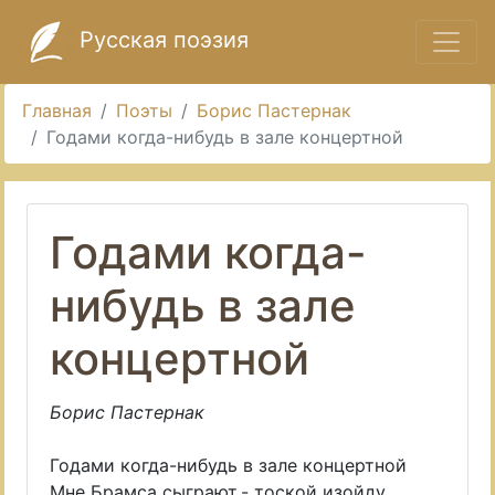
Русская поэзия
Главная
Поэты
Борис Пастернак
Годами когда-нибудь в зале концертной
Годами когда-
нибудь в зале
концертной
Борис Пастернак
Годами когда-нибудь в зале концертной
Мне Брамса сыграют,- тоской изойду.