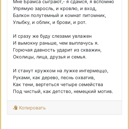
Мне Брамса сыграют,- я сдамся, я вспомню
Упрямую заросль, и кровлю, и вход,
Балкон полутемный и комнат питомник,
Улыбку, и облик, и брови, и рот.
И сразу же буду слезами увлажен
И вымокну раньше, чем выплачусь я.
Горючая давность ударит из скважин,
Околицы, лица, друзья и семья.
И станут кружком на лужке интермеццо,
Руками, как дерево, песнь охватив,
Как тени, вертеться четыре семейства
Под чистый, как детство, немецкий мотив.
Копировать