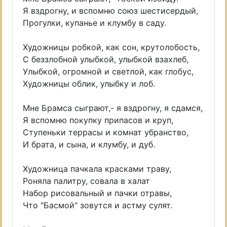
Я вздрогну, и вспомню союз шестисердый,
Прогулки, купанье и клумбу в саду.
Художницы робкой, как сон, крутолобость,
С беззлобной улыбкой, улыбкой взахлеб,
Улыбкой, огромной и светлой, как глобус,
Художницы облик, улыбку и лоб.
Мне Брамса сыграют,- я вздрогну, я сдамся,
Я вспомню покупку припасов и круп,
Ступеньки террасы и комнат убранство,
И брата, и сына, и клумбу, и дуб.
Художница пачкала красками траву,
Роняла палитру, совала в халат
Набор рисовальный и пачки отравы,
Что "Басмой" зовутся и астму сулят.