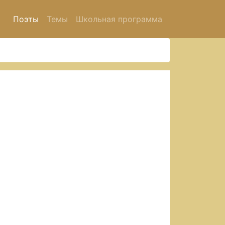
Поэты
Темы
Школьная программа