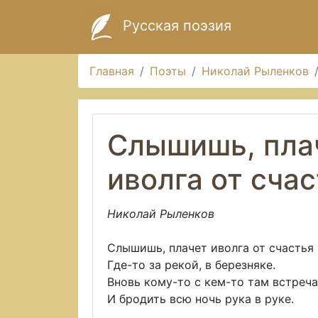
Русская поэзия
Главная
Поэты
Николай Рыленков
Слышишь, пла
иволга от сча
Николай Рыленков
Слышишь, плачет иволга от счастья
Где-то за рекой, в березняке.
Вновь кому-то с кем-то там встреч
И бродить всю ночь рука в руке.