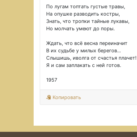
По лугам топтать густые травы,
На опушке разводить костры,
Знать, что тропки тайные лукавы,
Но молчать умеют до поры.
Ждать, что всё весна переиначит
В их судьбе у милых берегов...
Слышишь, иволга от счастья плачет!
Я и сам заплакать с ней готов.
1957
Копировать