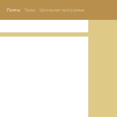
Поэты
Темы
Школьная программа