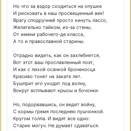
Но что за вздор сходиться на опушке
И рисковать в наш просвещенный век!
Врагу сподручней просто кинуть лассо,
Желательно тайком, из-за стены,
От имени рабочего-де класса,
А то и православной старины.
Отрадно видеть, как он захлебнется,
Вот этот ваш прославленный поэт,
И как с лихой осанкой броненосца
Красиво тонет на закате лет.
Бушприт его уходит под волну,
Вокруг всплывают крысы и бочонки.
Но, подорвавшись, он ведет войну,
С кормы гремя последнею пушчонкой.
Кругом толпа. И видят все одно:
Старик могуч. Не думает сдаваться.