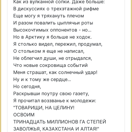
Как из вулканной сопки. Даже больше:
В дискуссиях о трехэтажной рифме
Еще могу я тряхануть плечом
И разом повалить цыплячьи роты
Высокочтимых оппонентов - но...
Но в Арктику я больше не ходок.
Я столько видел, пережил, продумал,
О стольком я еще не написал,
Не облегчил души, не отрыдался,
Что новые сокровища событий
Меня страшат, как солнечный удар!
Ну и к тому же сердце...
Но сегодня,
Раскрывши поутру свою газету,
Я прочитал воззванье к молодежи:
"ТОВАРИЩИ, НА ЦЕЛИНУ!
ОСВОИМ
ТРИНАДЦАТЬ МИЛЛИОНОВ ГА СТЕПЕЙ
ЗАВОЛЖЬЯ, КАЗАХСТАНА И АЛТАЯ!"