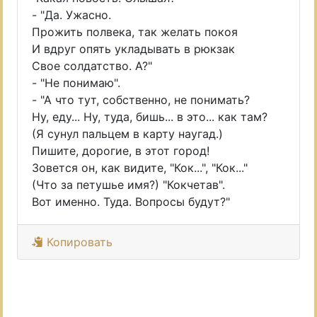
- "Да. Ужасно.
Прожить полвека, так желать покоя
И вдруг опять укладывать в рюкзак
Свое солдатство. А?"
- "Не понимаю".
- "А что тут, собственно, не понимать?
Ну, еду... Ну, туда, бишь... в это... как там?
(Я сунул пальцем в карту наугад.)
Пишите, дорогие, в этот город!
Зовется он, как видите, "Кок...", "Кок..."
(Что за петушье имя?) "Кокчетав".
Вот именно. Туда. Вопросы будут?"
Копировать