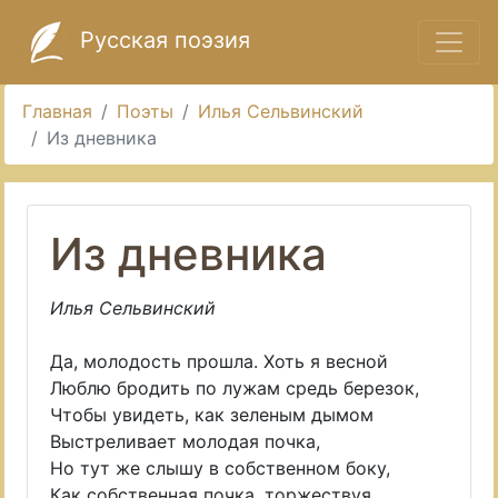
Русская поэзия
Главная
Поэты
Илья Сельвинский
Из дневника
Из дневника
Илья Сельвинский
Да, молодость прошла. Хоть я весной
Люблю бродить по лужам средь березок,
Чтобы увидеть, как зеленым дымом
Выстреливает молодая почка,
Но тут же слышу в собственном боку,
Как собственная почка, торжествуя,