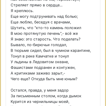
Стреляет прямо в сердце...
Я креплюсь.
Еще могу подтрунивать над болью;
Еще люблю, беседуя с врачами,
Шутить, что "кто-то камень положил
В мою протянутую печень",- всё же
Я знаю: это старость. Что поделать?
Бывало, по-бирючьи голодал,
В тюрьме сидел, был в чумном карантине,
Тонул в реке Камчатке и тонул
У льдины в Ледовитом океане,
Фашистами подранен и контужен,
А критиками заживо зарыт,-
Чего еще? Откуда быть мне юным?
Остался, правда, у меня задор
За письменным столом, когда дымок
Курится из чернильницы моей,