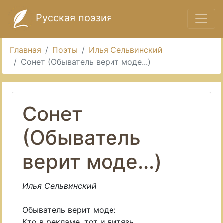
Русская поэзия
Главная
Поэты
Илья Сельвинский
Сонет (Обыватель верит моде...)
Сонет
(Обыватель
верит моде...)
Илья Сельвинский
Обыватель верит моде:
Кто в рекламе, тот и витязь.