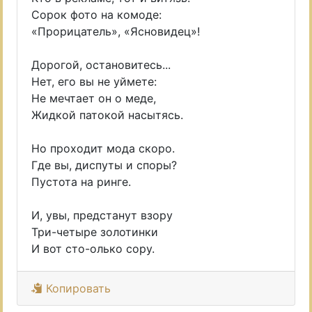
Сорок фото на комоде:
«Прорицатель», «Ясновидец»!
Дорогой, остановитесь...
Нет, его вы не уймете:
Не мечтает он о меде,
Жидкой патокой насытясь.
Но проходит мода скоро.
Где вы, диспуты и споры?
Пустота на ринге.
И, увы, предстанут взору
Три-четыре золотинки
И вот сто-олько сору.
Копировать