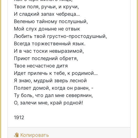
Твои поля, ручьи, и кручи,
И сладкий запах чебреца...
Веленью тайному послушный,
Мой слух доныне не отвык
Любить твой грустно-простодушный,
Всегда торжественный язык.
И в час тоски невыразимой,
Приют последний обретя,
Твое несчастное дитя
Идет прилечь к тебе, к родимой...
Я знаю, мудрый зверь лесной
Ползет домой, когда он ранен, -
Ту боль, что дал мне северянин,
О, залечи мне, край родной!
1912
Копировать