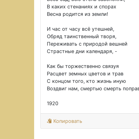
В каких стенаниях и спорах
Весна родится из земли!
И час от часу всё утешней,
Обряд таинственный творя,
Переживать с природой вешней
Страстные дни календаря, -
Как бы торжественно связуя
Расцвет земных цветов и трав
С концом того, кто жизнь иную
Воздвиг нам, смертью смерть поправ
1920
Копировать