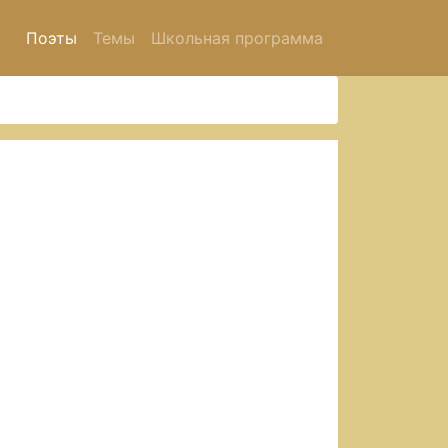
Поэты
Темы
Школьная программа