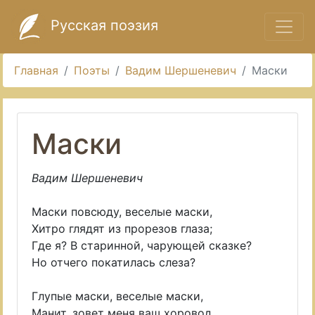
Русская поэзия
Главная
Поэты
Вадим Шершеневич
Маски
Маски
Вадим Шершеневич
Маски повсюду, веселые маски,
Хитро глядят из прорезов глаза;
Где я? В старинной, чарующей сказке?
Но отчего покатилась слеза?
Глупые маски, веселые маски,
Манит, зовет меня ваш хоровод.