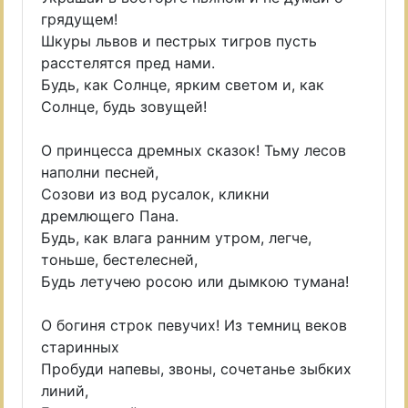
грядущем!
Шкуры львов и пестрых тигров пусть
расстелятся пред нами.
Будь, как Солнце, ярким светом и, как
Солнце, будь зовущей!
О принцесса дремных сказок! Тьму лесов
наполни песней,
Созови из вод русалок, кликни
дремлющего Пана.
Будь, как влага ранним утром, легче,
тоньше, бестелесней,
Будь летучею росою или дымкою тумана!
О богиня строк певучих! Из темниц веков
старинных
Пробуди напевы, звоны, сочетанье зыбких
линий,