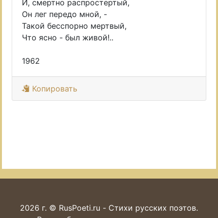
И, смертно распростертый,
Он лег передо мной, -
Такой бесспорно мертвый,
Что ясно - был живой!..
1962
Копировать
2026 г. © RusPoeti.ru - Стихи русских поэтов.