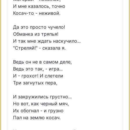
И мне казалось, точно
Косач-то - неживой.
Да это просто чучело!
Обманка из тряпья!
И так мне ждать наскучило...
"Стреляй!" - сказала я.
Ведь он не в самом деле,
Ведь это так, - игра...
И - грохот! И слетели
Три загнутых пера,
И закружились грустно...
Но вот, как черный мяч,
Их обогнал - и грузно
Пал на землю косач.