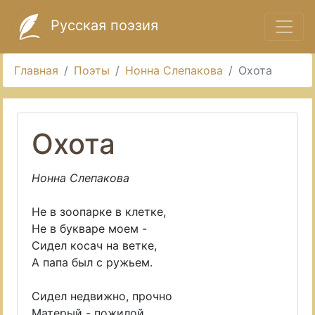
Русская поэзия
Главная
Поэты
Нонна Слепакова
Охота
Охота
Нонна Слепакова
Не в зоопарке в клетке,
Не в букваре моем -
Сидел косач на ветке,
А папа был с ружьем.
Сидел недвижно, прочно
Матерый - пожилой,