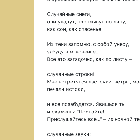
Случайные снеги,
они упадут, проплывут по лицу,
как сон, как спасенье.
Их тени запомню, с собой унесу,
забуду в мгновенье...
Все это загадочно, как по листу –
случайные строки!
Мне встретятся ласточки, ветры, мо
печали истоки,
и все позабудется. Явишься ты
и скажешь: "Постойте!
Прислушайтесь все..." – из ночной т
случайные звуки: