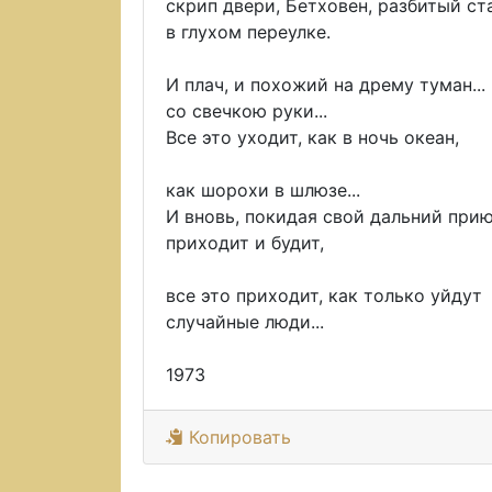
скрип двери, Бетховен, разбитый ст
в глухом переулке.
И плач, и похожий на дрему туман...
со свечкою руки...
Все это уходит, как в ночь океан,
как шорохи в шлюзе...
И вновь, покидая свой дальний прию
приходит и будит,
все это приходит, как только уйдут
случайные люди...
1973
Копировать