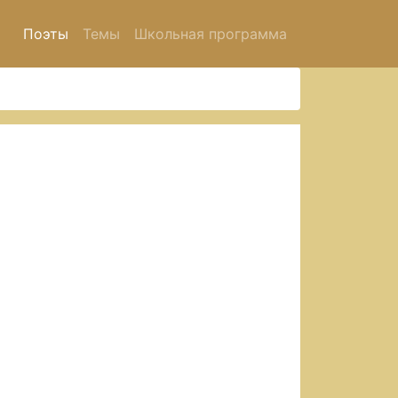
Поэты
Темы
Школьная программа