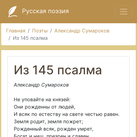
Русская поэзия
Главная
Поэты
Александр Сумароков
Из 145 псалма
Из 145 псалма
Александр Сумароков
Не уповайте на князей:
Они рожденны от людей,
И всяк по естеству на свете честью равен.
Земля родит, земля пожрет;
Рожденный всяк, рожден умрет,
Богат и нищ, презрен и славен.