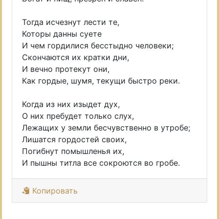
Тогда исчезнут лести те,
Которы данны суете
И чем гордилися бесстыдно человеки;
Скончаются их кратки дни,
И вечно протекут они,
Как гордые, шумя, текущи быстро реки.
Когда из них изыдет дух,
О них пребудет только слух,
Лежащих у земли бесчувственно в утробе;
Лишатся гордостей своих,
Погибнут помышленья их,
И пышны титла все сокроются во гробе.
Копировать