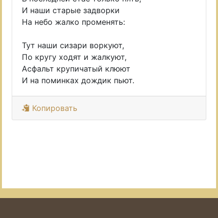
И наши старые задворки
На небо жалко променять:
Тут наши сизари воркуют,
По кругу ходят и жалкуют,
Асфальт крупичатый клюют
И на поминках дождик пьют.
Копировать