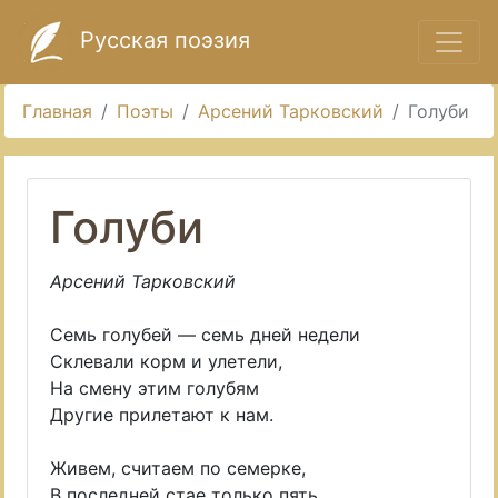
Русская поэзия
Главная
Поэты
Арсений Тарковский
Голуби
Голуби
Арсений Тарковский
Семь голубей — семь дней недели
Склевали корм и улетели,
На смену этим голубям
Другие прилетают к нам.
Живем, считаем по семерке,
В последней стае только пять,