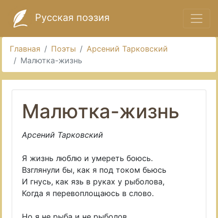
Русская поэзия
Главная
Поэты
Арсений Тарковский
Малютка-жизнь
Малютка-жизнь
Арсений Тарковский
Я жизнь люблю и умереть боюсь.
Взглянули бы, как я под током бьюсь
И гнусь, как язь в руках у рыболова,
Когда я перевоплощаюсь в слово.
Но я не рыба и не рыболов.