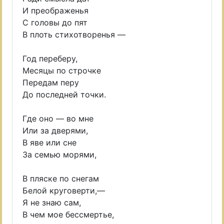
И преображенья
С головы до пят
В плоть стихотворенья —
Год переберу,
Месяцы по строчке
Передам перу
До последней точки.
Где оно — во мне
Или за дверями,
В яве или сне
За семью морями,
В пляске по снегам
Белой круговерти,—
Я не знаю сам,
В чем мое бессмертье,