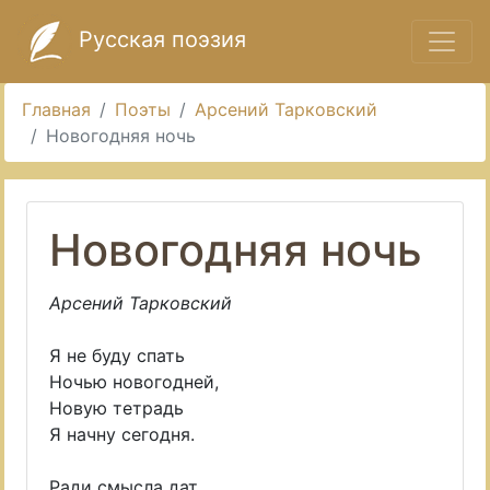
Русская поэзия
Главная
Поэты
Арсений Тарковский
Новогодняя ночь
Новогодняя ночь
Арсений Тарковский
Я не буду спать
Ночью новогодней,
Новую тетрадь
Я начну сегодня.
Ради смысла дат