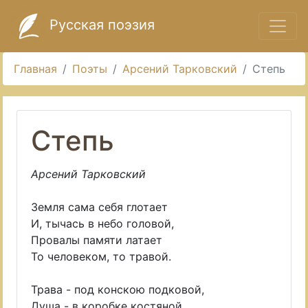
Русская поэзия
Главная
Поэты
Арсений Тарковский
Степь
Степь
Арсений Тарковский
Земля сама себя глотает
И, тычась в небо головой,
Провалы памяти латает
То человеком, то травой.
Трава - под конскою подковой,
Душа - в коробке костяной,