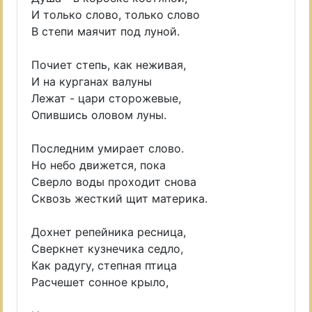
И только слово, только слово
В степи маячит под луной.
Почиет степь, как неживая,
И на курганах валуны
Лежат - цари сторожевые,
Опившись оловом луны.
Последним умирает слово.
Но небо движется, пока
Сверло воды проходит снова
Сквозь жесткий щит материка.
Дохнет репейника ресница,
Сверкнет кузнечика седло,
Как радугу, степная птица
Расчешет сонное крыло,