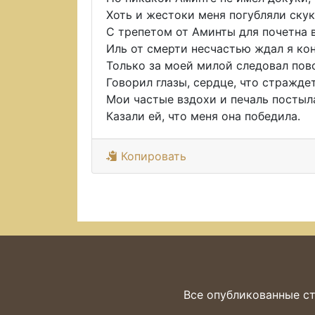
Хоть и жестоки меня погубляли скук
С трепетом от Аминты для почетна 
Иль от смерти несчастью ждал я кон
Только за моей милой следовал пов
Говорил глазы, сердце, что страждет
Мои частые вздохи и печаль постыл
Казали ей, что меня она победила.
Копировать
Все опубликованные ст