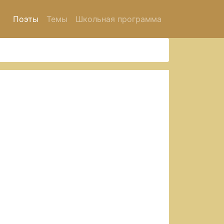
Поэты
Темы
Школьная программа