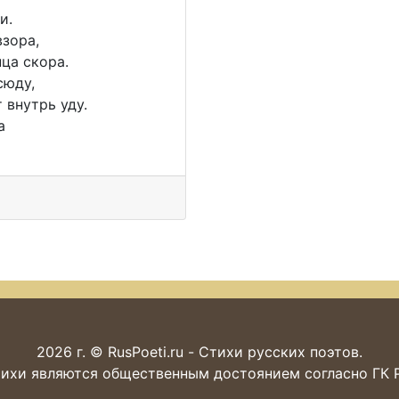
и.
взора,
ца скора.
сюду,
 внутрь уду.
а
2026 г. © RusPoeti.ru - Стихи русских поэтов.
ихи являются общественным достоянием согласно ГК РФ