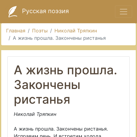
Русская поэзия
Главная
Поэты
Николай Тряпкин
А жизнь прошла. Закончены ристанья
А жизнь прошла.
Закончены
ристанья
Николай Тряпкин
А жизнь прошла. Закончены ристанья.
Исправим печь. И встретим холода.