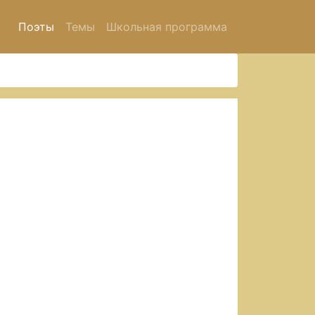
Поэты
Темы
Школьная программа