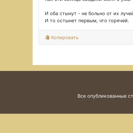
И оба стынут - не больно от их лучей
И то остынет первым, что горячей.
Копировать
Все опубликованные ст