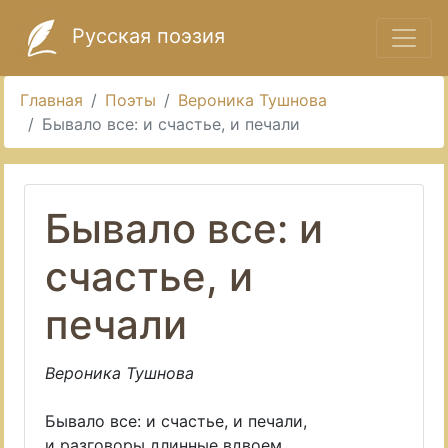
Русская поэзия
Главная
Поэты
Вероника Тушнова
Бывало все: и счастье, и печали
Бывало все: и
счастье, и
печали
Вероника Тушнова
Бывало все: и счастье, и печали,
и разговоры длинные вдвоем.