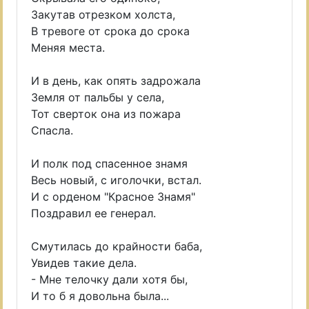
Закутав отрезком холста,
В тревоге от срока до срока
Меняя места.
И в день, как опять задрожала
Земля от пальбы у села,
Тот сверток она из пожара
Спасла.
И полк под спасенное знамя
Весь новый, с иголочки, встал.
И с орденом "Красное Знамя"
Поздравил ее генерал.
Смутилась до крайности баба,
Увидев такие дела.
- Мне телочку дали хотя бы,
И то б я довольна была...