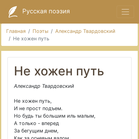
Русская поэзия
Главная
Поэты
Александр Твардовский
Не хожен путь
Не хожен путь
Александр Твардовский
Не хожен путь,
И не прост подъем.
Но будь ты большим иль малым,
А только - вперед
За бегущим днем,
Как за огневым валом.