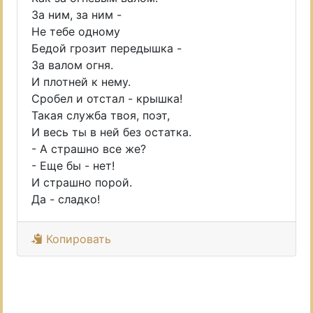
За ним, за ним -
Не тебе одному
Бедой грозит передышка -
За валом огня.
И плотней к нему.
Сробел и отстал - крышка!
Такая служба твоя, поэт,
И весь ты в ней без остатка.
- А страшно все же?
- Еще бы - нет!
И страшно порой.
Да - сладко!
Копировать