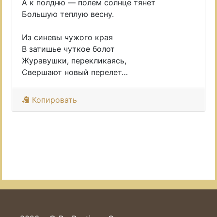
А к полдню — полем солнце тянет
Большую теплую весну.
Из синевы чужого края
В затишье чуткое болот
Журавушки, перекликаясь,
Свершают новый перелет…
Копировать