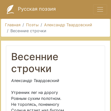
Русская поэзия
Главная
Поэты
Александр Твардовский
Весенние строчки
Весенние
строчки
Александр Твардовский
Утренник лег на дорогу
Ровным сухим полотном.
Не торопясь, понемногу
Солнце встает над бугром.