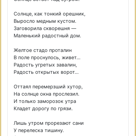
Солнце, как тонкий орешник,
Выросло медным кустом.
Заговорила скворешня —
Маленький радостный дом.
Желтое стадо проталин
В поле проснулось, живет…
Радость угретых завалин,
Радость открытых ворот…
Оттаял перемерзший хутор,
На солнце окна прослезил.
И только заморозок утра
Кладет дорогу по грязи.
Лишь утром прорезают сани
У перелеска тишину.