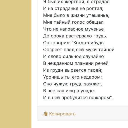
Я был их жертвой, я страдал
И на страданья не роптал;
Мне было в жизни утешенье,
Мне тайный голос обещал,
Что не напрасное мученье
До срока растерзало грудь.
Он говорил: "Когда-нибудь
Созреет плод сей муки тайной
И слово сильное случайно
В нежданном пламени речей
Из груди вырвется твоей;
Уронишь ты его недаром:
Оно чужую грудь зажжет,
В нее как искра упадет
И в ней пробудится пожаром".
Копировать