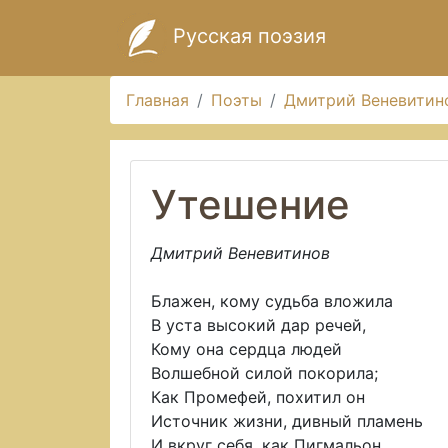
Русская поэзия
Главная
Поэты
Дмитрий Веневитин
Утешение
Дмитрий Веневитинов
Блажен, кому судьба вложила
В уста высокий дар речей,
Кому она сердца людей
Волшебной силой покорила;
Как Промефей, похитил он
Источник жизни, дивный пламень
И вкруг себя, как Пигмальон,