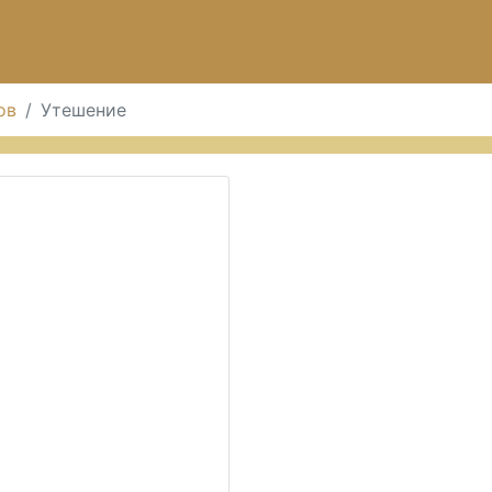
ов
Утешение