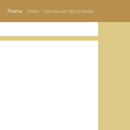
Поэты
Темы
Школьная программа