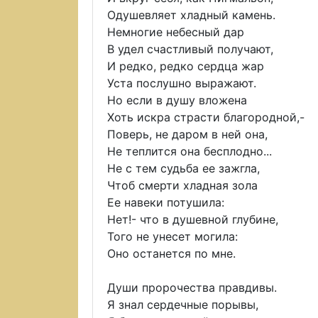
Одушевляет хладный камень.
Немногие небесный дар
В удел счастливый получают,
И редко, редко сердца жар
Уста послушно выражают.
Но если в душу вложена
Хоть искра страсти благородной,-
Поверь, не даром в ней она,
Не теплится она бесплодно...
Не с тем судьба ее зажгла,
Чтоб смерти хладная зола
Ее навеки потушила:
Нет!- что в душевной глубине,
Того не унесет могила:
Оно останется по мне.
Души пророчества правдивы.
Я знал сердечные порывы,