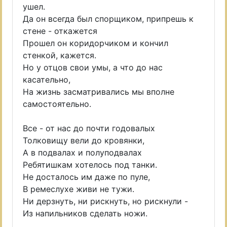
ушел.
Да он всегда был спорщиком, припрешь к
стене - откажется
Прошел он коридорчиком и кончил
стенкой, кажется.
Но у отцов свои умы, а что до нас
касательно,
На жизнь засматривались мы вполне
самостоятельно.
Все - от нас до почти годовалых
Толковищу вели до кровянки,
А в подвалах и полуподвалах
Ребятишкам хотелось под танки.
Не досталось им даже по пуле,
В ремеслухе живи не тужи.
Ни дерзнуть, ни рискнуть, но рискнули -
Из напильников сделать ножи.