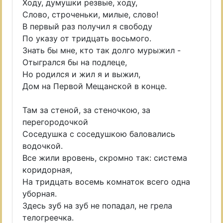
Ходу, думушки резвые, ходу,
Слово, строченьки, милые, слово!
В первый раз получил я свободу
По указу от тридцать восьмого.
Знать бы мне, кто так долго мурыжил -
Отыгрался бы на подлеце,
Но родился и жил я и выжил,
Дом на Первой Мещанской в конце.
Там за стеной, за стеночкою, за
перегородочкой
Соседушка с соседушкою баловались
водочкой.
Все жили вровень, скромно так: система
коридорная,
На тридцать восемь комнаток всего одна
уборная.
Здесь зуб на зуб не попадал, не грела
телогреечка.