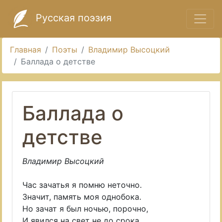
Русская поэзия
Главная
Поэты
Владимир Высоцкий
Баллада о детстве
Баллада о
детстве
Владимир Высоцкий
Час зачатья я помню неточно.
Значит, память моя однобока.
Но зачат я был ночью, порочно,
И явился на свет не до срока.