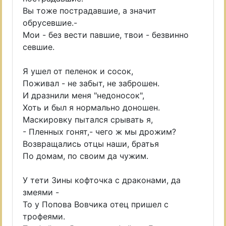
Вы тоже пострадавшие, а значит
обрусевшие.-
Мои - без вести павшие, твои - безвинно
севшие.
Я ушел от пеленок и сосок,
Поживал - не забыт, не заброшен.
И дразнили меня "недоносок",
Хоть и был я нормально доношен.
Маскировку пытался срывать я,
- Пленных гонят,- чего ж мы дрожим?
Возвращались отцы наши, братья
По домам, по своим да чужим.
У тети Зины кофточка с драконами, да
змеями -
То у Попова Вовчика отец пришел с
трофеями.