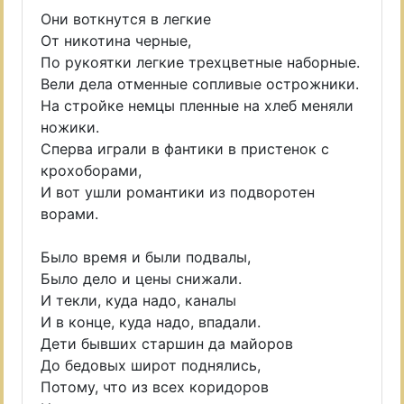
Они воткнутся в легкие
От никотина черные,
По рукоятки легкие трехцветные наборные.
Вели дела отменные сопливые острожники.
На стройке немцы пленные на хлеб меняли
ножики.
Сперва играли в фантики в пристенок с
крохоборами,
И вот ушли романтики из подворотен
ворами.
Было время и были подвалы,
Было дело и цены снижали.
И текли, куда надо, каналы
И в конце, куда надо, впадали.
Дети бывших старшин да майоров
До бедовых широт поднялись,
Потому, что из всех коридоров