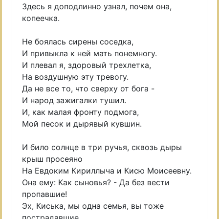
Здесь я доподлинно узнал, почем она,
копеечка.
Не боялась сирены соседка,
И привыкла к ней мать понемногу.
И плевал я, здоровый трехлетка,
На воздушную эту тревогу.
Да не все то, что сверху от бога -
И народ зажигалки тушил.
И, как малая фронту подмога,
Мой песок и дырявый кувшин.
И било солнце в три ручья, сквозь дыры
крыш просеяно
На Евдоким Кириллыча и Кисю Моисеевну.
Она ему: Как сыновья? - Да без вести
пропавшие!
Эх, Киська, мы одна семья, вы тоже
пострадавшие.