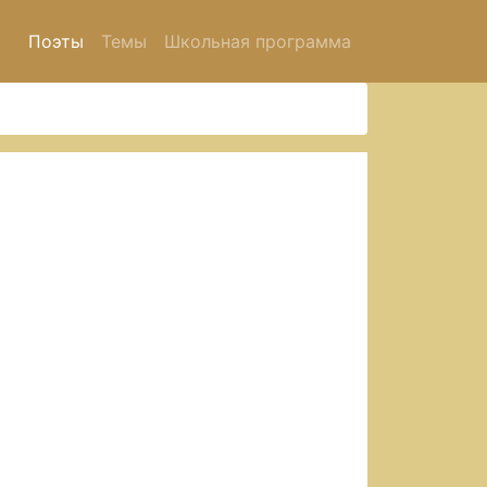
Поэты
Темы
Школьная программа