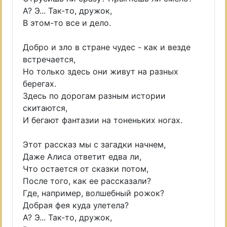
А? Э... Так-то, дружок,
В этом-то все и дело.
Добро и зло в стране чудес - как и везде
встречается,
Но только здесь они живут на разных
берегах.
Здесь по дорогам разным истории
скитаются,
И бегают фантазии на тоненьких ногах.
Этот рассказ мы с загадки начнем,
Даже Алиса ответит едва ли,
Что остается от сказки потом,
После того, как ее рассказали?
Где, например, волшебный рожок?
Добрая фея куда улетела?
А? Э... Так-то, дружок,