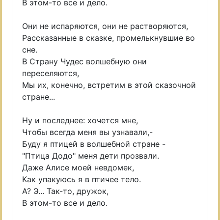
В этом-то все и дело.
Они не испаряются, они не растворяются,
Рассказанные в сказке, промелькнувшие во
сне.
В Страну Чудес волшебную они
переселяются,
Мы их, конечно, встретим в этой сказочной
стране...
Ну и последнее: хочется мне,
Чтобы всегда меня вы узнавали,-
Буду я птицей в волшебной стране -
"Птица Додо" меня дети прозвали.
Даже Алисе моей невдомек,
Как упакуюсь я в птичее тело.
А? Э... Так-то, дружок,
В этом-то все и дело.