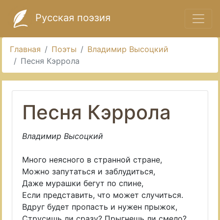
Русская поэзия
Главная
Поэты
Владимир Высоцкий
Песня Кэррола
Песня Кэррола
Владимир Высоцкий
Много неясного в странной стране,
Можно запутаться и заблудиться,
Даже мурашки бегут по спине,
Если представить, что может случиться.
Вдруг будет пропасть и нужен прыжок,
Струсишь ли сразу? Прыгнешь ли смело?