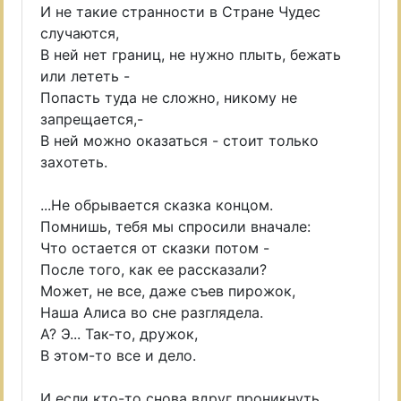
И не такие странности в Стране Чудес
случаются,
В ней нет границ, не нужно плыть, бежать
или лететь -
Попасть туда не сложно, никому не
запрещается,-
В ней можно оказаться - стоит только
захотеть.
...Не обрывается сказка концом.
Помнишь, тебя мы спросили вначале:
Что остается от сказки потом -
После того, как ее рассказали?
Может, не все, даже съев пирожок,
Наша Алиса во сне разглядела.
А? Э... Так-то, дружок,
В этом-то все и дело.
И если кто-то снова вдруг проникнуть