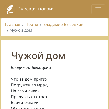
Русская поэзия
Главная
Поэты
Владимир Высоцкий
Чужой дом
Чужой дом
Владимир Высоцкий
Что за дом притих,
Погружен во мрак,
На семи лихих
Продувных ветрах,
Всеми окнами
Обратясь в овраг,