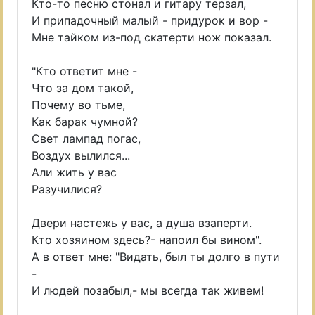
Кто-то песню стонал и гитару терзал,
И припадочный малый - придурок и вор -
Мне тайком из-под скатерти нож показал.
"Кто ответит мне -
Что за дом такой,
Почему во тьме,
Как барак чумной?
Свет лампад погас,
Воздух вылился...
Али жить у вас
Разучилися?
Двери настежь у вас, а душа взаперти.
Кто хозяином здесь?- напоил бы вином".
А в ответ мне: "Видать, был ты долго в пути
-
И людей позабыл,- мы всегда так живем!