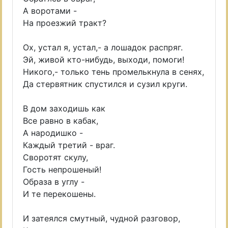
А воротами -
На проезжий тракт?
Ох, устал я, устал,- а лошадок распряг.
Эй, живой кто-нибудь, выходи, помоги!
Никого,- только тень промелькнула в сенях,
Да стервятник спустился и сузил круги.
В дом заходишь как
Все равно в кабак,
А народишко -
Каждый третий - враг.
Своротят скулу,
Гость непрошеный!
Образа в углу -
И те перекошены.
И затеялся смутный, чудной разговор,