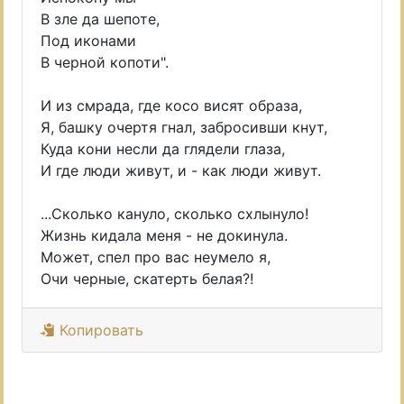
В зле да шепоте,
Под иконами
В черной копоти".
И из смрада, где косо висят образа,
Я, башку очертя гнал, забросивши кнут,
Куда кони несли да глядели глаза,
И где люди живут, и - как люди живут.
...Сколько кануло, сколько схлынуло!
Жизнь кидала меня - не докинула.
Может, спел про вас неумело я,
Очи черные, скатерть белая?!
Копировать