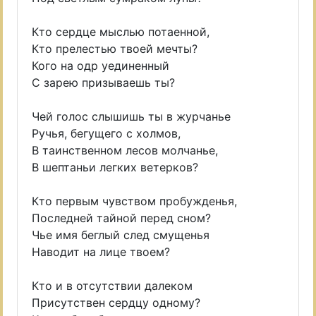
Кто сердце мыслью потаенной,
Кто прелестью твоей мечты?
Кого на одр уединенный
С зарею призываешь ты?
Чей голос слышишь ты в журчанье
Ручья, бегущего с холмов,
В таинственном лесов молчанье,
В шептаньи легких ветерков?
Кто первым чувством пробужденья,
Последней тайной перед сном?
Чье имя беглый след смущенья
Наводит на лице твоем?
Кто и в отсутствии далеком
Присутствен сердцу одному?