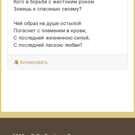
Кого в борьбе с жестоким роком
Зовешь к спасенью своему?
Чей образ на душе остылой
Погаснет с пламенем в крови,
С последней жизненною силой,
С последней ласкою любви?
Копировать