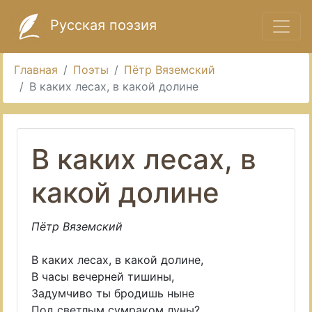
Русская поэзия
Главная
Поэты
Пётр Вяземский
В каких лесах, в какой долине
В каких лесах, в
какой долине
Пётр Вяземский
В каких лесах, в какой долине,
В часы вечерней тишины,
Задумчиво ты бродишь ныне
Под светлым сумраком луны?