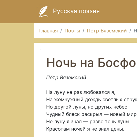
Русская поэзия
Главная
Поэты
Пётр Вяземский
Н
Ночь на Босф
Пётр Вяземский
На луну не раз любовался я,
На жемчужный дождь светлых струй
Но другой луны, но других небес
Чудный блеск раскрыл — новый мир 
Не луну я знал — разве тень луны,
Красотам ночей я не знал цены.