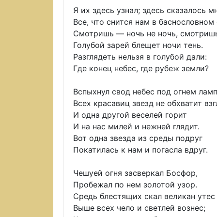
Я их здесь узнал; здесь сказалось м
Все, что снится нам в баснословном 
Смотришь — ночь не ночь, смотришь
Голубой зарей блещет ночи тень.
Разглядеть нельзя в голубой дали:
Где конец небес, где рубеж земли?
Вспыхнул свод небес под огнем ламп
Всех красавиц звезд не обхватит взг
И одна другой веселей горит
И на нас милей и нежней глядит.
Вот одна звезда из среды подруг
Покатилась к нам и погасла вдруг.
Чешуей огня засверкал Босфор,
Пробежал по нем золотой узор.
Средь блестящих скал великан утес
Выше всех чело и светлей вознес;