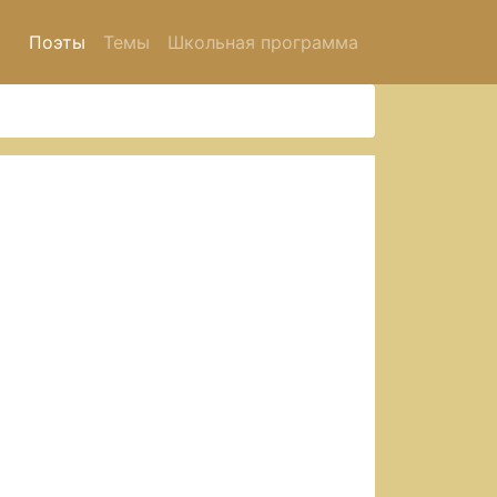
Поэты
Темы
Школьная программа