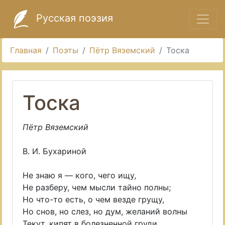
Русская поэзия
Главная
Поэты
Пётр Вяземский
Тоска
Тоска
Пётр Вяземский
В. И. Бухариной
Не знаю я — кого, чего ищу,
Не разберу, чем мысли тайно полны;
Но что-то есть, о чем везде грущу,
Но снов, но слез, но дум, желаний волны
Текут, кипят в болезненной груди,