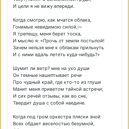
И цели я не вижу впереди.
Когда смотрю, как мчатся облака,
Гонимые невидимою силой,—
Я трепещу, меня берет тоска,
И мыслю я: «Прочь от земли постылой!
Зачем нельзя мне к облакам прильнуть
И с ними вдаль лететь куда-нибудь?»
Шумит ли ветр? мне на ухо души
Он темные нашептывает речи
Про чудный край, где кто-то из глуши
Манит меня приветом тайной встречи;
И сих речей отзывы, как во сне,
Твердит душа с собой наедине.
Когда под гром оркестра пляски зной
Всех обдает веселостью безумной,