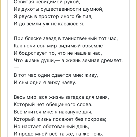
Обвитая невидимой рукой,
Из духоты существенности шумной,
Я рвусь в простор иного бытия,
И до земли уж не касаюсь я.
При блеске звезд в таинственный тот час,
Как ночи сон мир видимый объемлет
И бодрствует то, что не наше в нас,
Что жизнь души,— а жизнь земная дремлет,
—
В тот час один сдается мне: живу,
И сны одни я вижу наяву.
Весь мир, вся жизнь загадка для меня,
Который нет обещанного слова.
Всё мнится мне: я накануне дня,
Который жизнь покажет без покрова;
Но настает обетованный день,
И предо мной всё та же, та же тень.