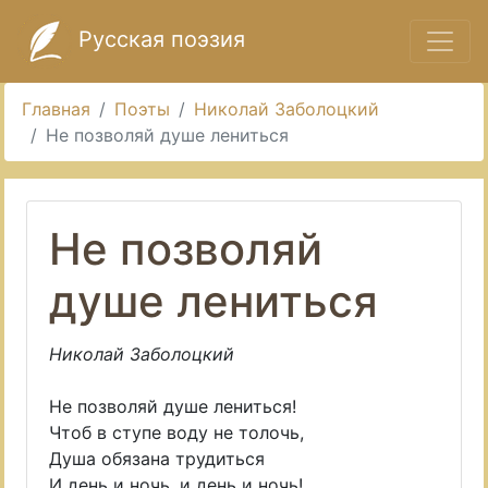
Русская поэзия
Главная
Поэты
Николай Заболоцкий
Не позволяй душе лениться
Не позволяй
душе лениться
Николай Заболоцкий
Не позволяй душе лениться!
Чтоб в ступе воду не толочь,
Душа обязана трудиться
И день и ночь, и день и ночь!