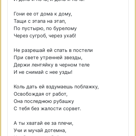
Гони ее от дома к дому,
Тащи с этапа на этап,
По пустырю, по бурелому
Через сугроб, через ухаб!
Не разрешай ей спать в постели
При свете утренней звезды,
Держи лентяйку в черном теле
И не снимай с нее узды!
Коль дать ей вздумаешь поблажку,
Освобождая от работ,
Она последнюю рубашку
С тебя без жалости сорвет.
А ты хватай ее за плечи,
Учи и мучай дотемна,