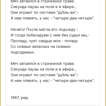
Мяч затаился в стриженой траве.
Секунда паузы на поле и в эфире...
Они играют по системе "дубль-вe",-
А нам плевать, у нас - "четыре-два-четыре".
Ничего! После матча его подожду -
И тогда побеседуем с ним без судьи мы,-
Пропаду, чует сердце мое - попаду
Со скамьи запасных на скамью
подсудимых.
Мяч затаился в стриженой траве.
Секунда паузы на поле и в эфире...
Они играют по системе "дубль-вe",-
А нам плевать, у нас - "четыре-два-четыре".
1967, ред.