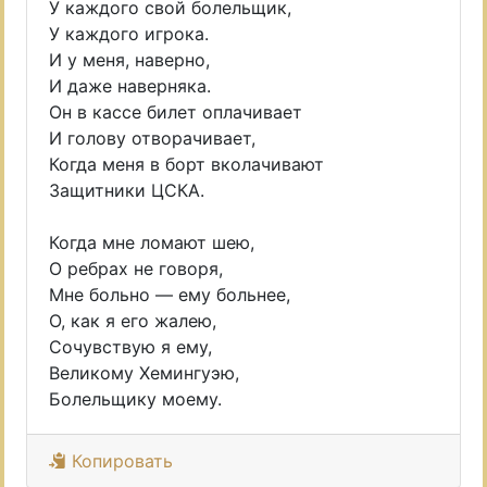
У каждого свой болельщик,
У каждого игрока.
И у меня, наверно,
И даже наверняка.
Он в кассе билет оплачивает
И голову отворачивает,
Когда меня в борт вколачивают
Защитники ЦСКА.
Когда мне ломают шею,
О ребрах не говоря,
Мне больно — ему больнее,
О, как я его жалею,
Сочувствую я ему,
Великому Хемингуэю,
Болельщику моему.
Копировать