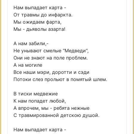
Нам выпадает карта -
От травмы до инфаркта.
Мы ожидаем фарта,
Мы - дьяволы азарта!
А нам забили,-
Не унывают смелые "Медведи",
Они не знают на поле проблем.
А на могиле
Все наши мэри, доротти и сэди
Потоки слез прольют в помятый шлем.
В тиски медвежие
К нам попадет любой,
А впрочем, мы - ребята нежные
С травмированной детскою душой.
Нам выпадает карта -