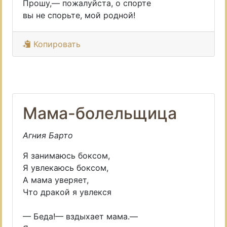
Прошу,— пожалуйста, о спорте
вы не спорьте, мой родной!
Копировать
Мама-болельщица
Агния Барто
Я занимаюсь боксом,
Я увлекаюсь боксом,
А мама уверяет,
Что дракой я увлекся
— Беда!— вздыхает мама.—