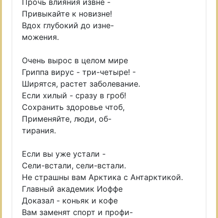
Прочь влияния извне -
Привыкайте к новизне!
Вдох глубокий до изне-
можения.
Очень вырос в целом мире
Гриппа вирус - три-четыре! -
Ширятся, растет заболевание.
Если хилый - сразу в гроб!
Сохранить здоровье чтоб,
Применяйте, люди, об-
тирания.
Если вы уже устали -
Сели-встали, сели-встали.
Не страшны вам Арктика с Антарктикой.
Главный академик Иоффе
Доказал - коньяк и кофе
Вам заменят спорт и профи-