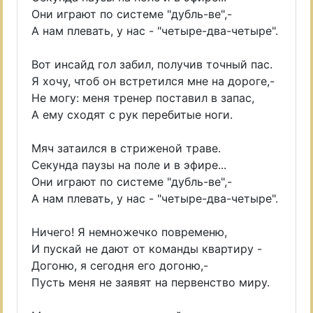
Они играют по системе "дубль-вe",-
А нам плевать, у нас - "четыре-два-четыре".
Вот инсайд гол забил, получив точный пас.
Я хочу, чтоб он встретился мне на дороге,-
Не могу: меня тренер поставил в запас,
А ему сходят с рук перебитые ноги.
Мяч затаился в стриженой траве.
Секунда паузы на поле и в эфире...
Они играют по системе "дубль-вe",-
А нам плевать, у нас - "четыре-два-четыре".
Ничего! Я немножечко повременю,
И пускай не дают от команды квартиру -
Догоню, я сегодня его догоню,-
Пусть меня не заявят на первенство миру.