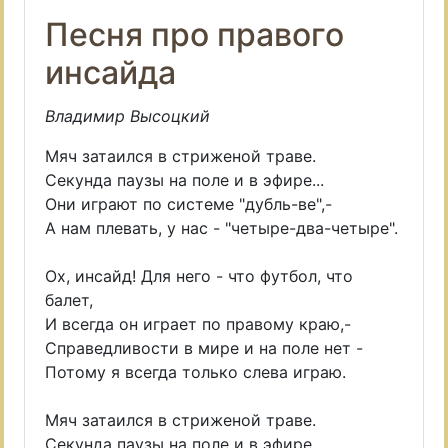
Песня про правого
инсайда
Владимир Высоцкий
Мяч затаился в стриженой траве.
Секунда паузы на поле и в эфире...
Они играют по системе "дубль-вe",-
А нам плевать, у нас - "четыре-два-четыре".
Ох, инсайд! Для него - что футбол, что
балет,
И всегда он играет по правому краю,-
Справедливости в мире и на поле нет -
Потому я всегда только слева играю.
Мяч затаился в стриженой траве.
Секунда паузы на поле и в эфире...