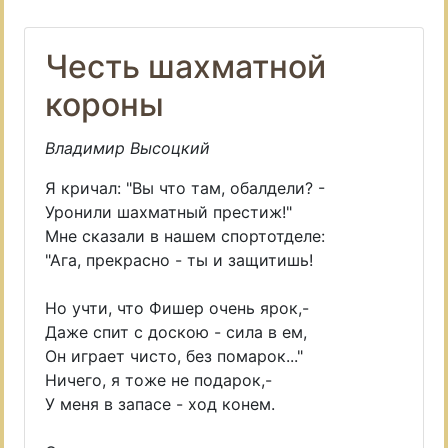
Честь шахматной
короны
Владимир Высоцкий
Я кричал: "Вы что там, обалдели? -
Уронили шахматный престиж!"
Мне сказали в нашем спортотделе:
"Ага, прекрасно - ты и защитишь!
Но учти, что Фишер очень ярок,-
Даже спит с доскою - сила в ем,
Он играет чисто, без помарок..."
Ничего, я тоже не подарок,-
У меня в запасе - ход конем.