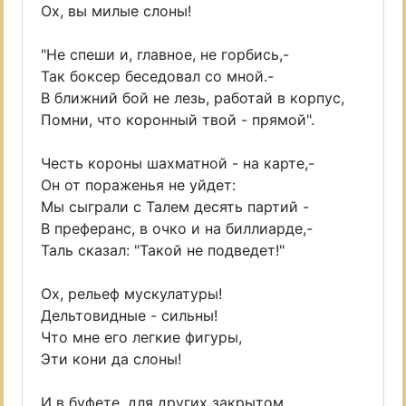
Ох, вы милые слоны!
"Не спеши и, главное, не горбись,-
Так боксер беседовал со мной.-
В ближний бой не лезь, работай в корпус,
Помни, что коронный твой - прямой".
Честь короны шахматной - на карте,-
Он от пораженья не уйдет:
Мы сыграли с Талем десять партий -
В преферанс, в очко и на биллиарде,-
Таль сказал: "Такой не подведет!"
Ох, рельеф мускулатуры!
Дельтовидные - сильны!
Что мне его легкие фигуры,
Эти кони да слоны!
И в буфете, для других закрытом,