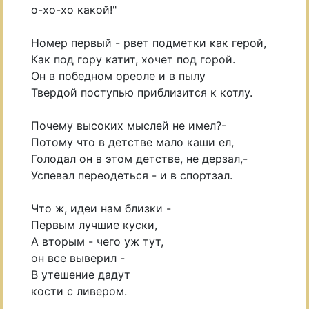
о-хо-хо какой!"
Номер первый - рвет подметки как герой,
Как под гору катит, хочет под горой.
Он в победном ореоле и в пылу
Твердой поступью приблизится к котлу.
Почему высоких мыслей не имел?-
Потому что в детстве мало каши ел,
Голодал он в этом детстве, не дерзал,-
Успевал переодеться - и в спортзал.
Что ж, идеи нам близки -
Первым лучшие куски,
А вторым - чего уж тут,
он все выверил -
В утешение дадут
кости с ливером.