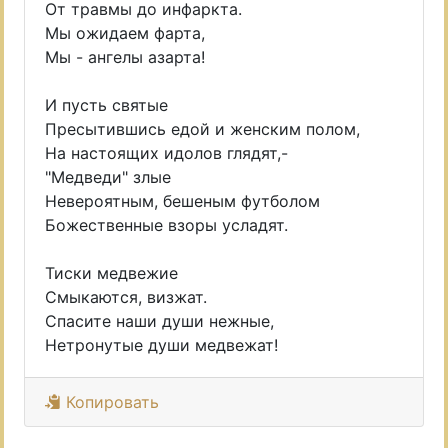
От травмы до инфаркта.
Мы ожидаем фарта,
Мы - ангелы азарта!
И пусть святые
Пресытившись едой и женским полом,
На настоящих идолов глядят,-
"Медведи" злые
Невероятным, бешеным футболом
Божественные взоры усладят.
Тиски медвежие
Смыкаются, визжат.
Спасите наши души нежные,
Нетронутые души медвежат!
Копировать