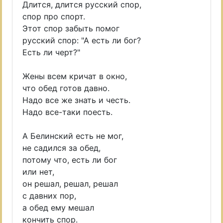
Длится, длится русский спор,
спор про спорт.
Этот спор забыть помог
русский спор: "А есть ли бог?
Есть ли черт?"
Жены всем кричат в окно,
что обед готов давно.
Надо все же знать и честь.
Надо все-таки поесть.
А Белинский есть не мог,
не садился за обед,
потому что, есть ли бог
или нет,
он решал, решал, решал
с давних пор,
а обед ему мешал
кончить спор.