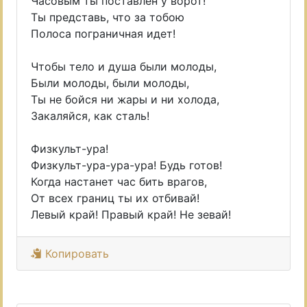
Часовым ты поставлен у ворот!
Ты представь, что за тобою
Полоса пограничная идет!
Чтобы тело и душа были молоды,
Были молоды, были молоды,
Ты не бойся ни жары и ни холода,
Закаляйся, как сталь!
Физкульт-ура!
Физкульт-ура-ура-ура! Будь готов!
Когда настанет час бить врагов,
От всех границ ты их отбивай!
Левый край! Правый край! Не зевай!
Копировать