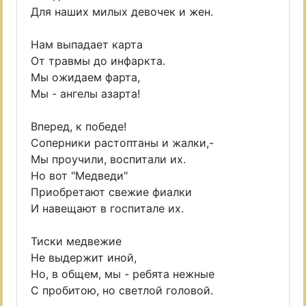
Для наших милых девочек и жен.
Нам выпадает карта
От травмы до инфаркта.
Мы ожидаем фарта,
Мы - ангелы азарта!
Вперед, к победе!
Соперники растоптаны и жалки,-
Мы проучили, воспитали их.
Но вот "Медведи"
Приобретают свежие фиалки
И навещают в госпитале их.
Тиски медвежие
Не выдержит иной,
Но, в общем, мы - ребята нежные
С пробитою, но светлой головой.