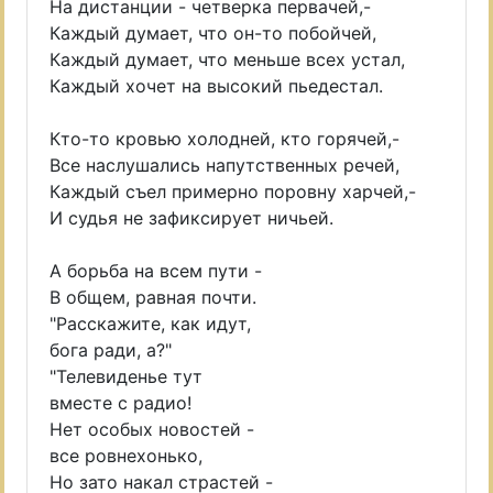
На дистанции - четверка первачей,-
Каждый думает, что он-то побойчей,
Каждый думает, что меньше всех устал,
Каждый хочет на высокий пьедестал.
Кто-то кровью холодней, кто горячей,-
Все наслушались напутственных речей,
Каждый съел примерно поровну харчей,-
И судья не зафиксирует ничьей.
А борьба на всем пути -
В общем, равная почти.
"Расскажите, как идут,
бога ради, а?"
"Телевиденье тут
вместе с радио!
Нет особых новостей -
все ровнехонько,
Но зато накал страстей -