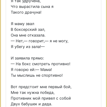
Я так удручена,
Что вырастила сына я
Такого драчуна!
Я маму звал
В боксерский зал,
Она мне отказала.
— Нет,— говорит,— я не могу,
Я убегу из зала!—
И заявила прямо:
— На бокс смотреть противно!
Я говорю ей:— Мама!
Ты мыслишь не спортивно!
Вот предстоит мне первый бой,
Мне так нужна победа,
Противник мой привел с собой
Двух бабушек и деда.