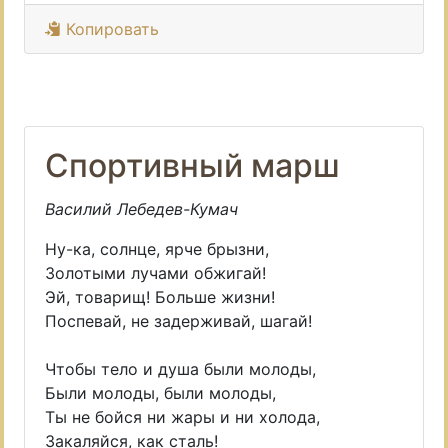
Копировать
Спортивный марш
Василий Лебедев-Кумач
Ну-ка, солнце, ярче брызни,
Золотыми лучами обжигай!
Эй, товарищ! Больше жизни!
Поспевай, не задерживай, шагай!
Чтобы тело и душа были молоды,
Были молоды, были молоды,
Ты не бойся ни жары и ни холода,
Закаляйся, как сталь!