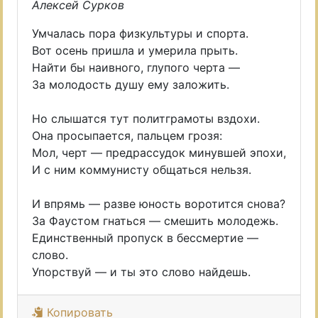
Алексей Сурков
Умчалась пора физкультуры и спорта.
Вот осень пришла и умерила прыть.
Найти бы наивного, глупого черта —
За молодость душу ему заложить.
Но слышатся тут политграмоты вздохи.
Она просыпается, пальцем грозя:
Мол, черт — предрассудок минувшей эпохи,
И с ним коммунисту общаться нельзя.
И впрямь — разве юность воротится снова?
За Фаустом гнаться — смешить молодежь.
Единственный пропуск в бессмертие —
слово.
Упорствуй — и ты это слово найдешь.
Копировать