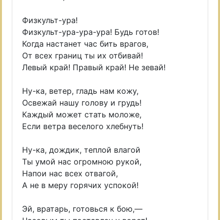
Физкульт-ура!
Физкульт-ура-ура-ура! Будь готов!
Когда настанет час бить врагов,
От всех границ ты их отбивай!
Левый край! Правый край! Не зевай!
Ну-ка, ветер, гладь нам кожу,
Освежай нашу голову и грудь!
Каждый может стать моложе,
Если ветра веселого хлебнуть!
Ну-ка, дождик, теплой влагой
Ты умой нас огромною рукой,
Напои нас всех отвагой,
А не в меру горячих успокой!
Эй, вратарь, готовься к бою,—