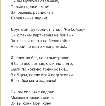
Ох вы мускулы стальные,
Пальцы цепкие мои!
Эх, резные, расписные
Деревянные ладьи!
Друг мой, футболист, учил: "Не бойся,-
Он к таким партнерам не привык.
За тылы и центр не беспокойся,
А играй по краю - напрямик!.."
Я налег на бег, на стометровки,
В бане вес согнал, отлично сплю,
Были по хоккею тренировки...
В общем, после этой подготовки -
Я его без мата задавлю!
Ох, вы сильные ладони,
Мышцы крепкие спины!
Эх вы кони мои, кони,