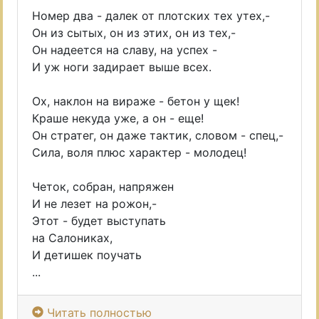
Номер два - далек от плотских тех утех,-
Он из сытых, он из этих, он из тех,-
Он надеется на славу, на успех -
И уж ноги задирает выше всех.
Ох, наклон на вираже - бетон у щек!
Краше некуда уже, а он - еще!
Он стратег, он даже тактик, словом - спец,-
Сила, воля плюс характер - молодец!
Четок, собран, напряжен
И не лезет на рожон,-
Этот - будет выступать
на Салониках,
И детишек поучать
...
Читать полностью